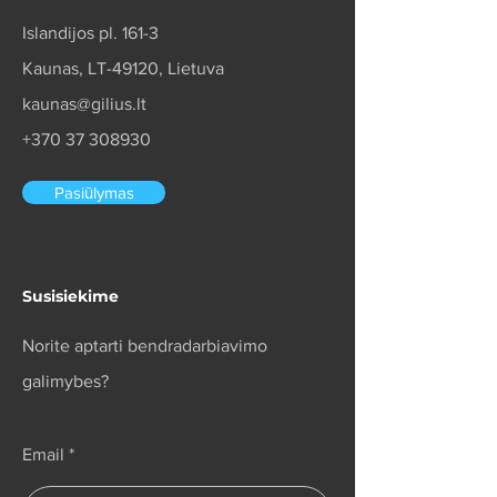
Islandijos pl. 161-3
Kaunas, LT-49120, Lietuva
kaunas@gilius.lt
+370 37 308930
Pasiūlymas
Susisiekime
Norite aptarti bendradarbiavimo
galimybes?
Email