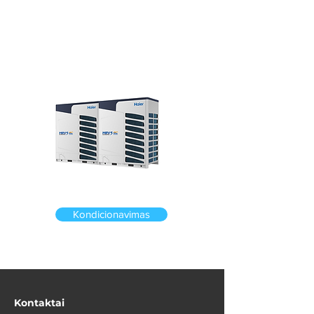
Darbe
Kondicionavimas
Kontaktai