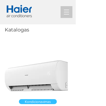
Katalogas
Namuose
Kondicionavimas